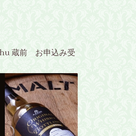
ushu 蔵前 お申込み受