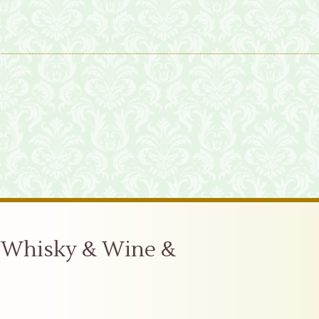
sky & Wine &