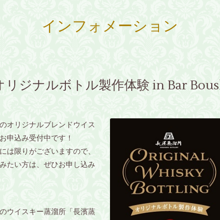
インフォメーション
溜所オリジナルボトル製作体験 in Bar Bo
のオリジナルブレンドウイス
お申込み受付中です！
には限りがございますので、
みたい方は、ぜひお申し込み
のウイスキー蒸溜所「長濱蒸