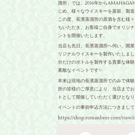
溜所」では、2016年からAMAHAG
じめ、様々なウイスキーを蒸留、製造
この度、長濱蒸溜所の原酒を含む様々
ちいただき、お客様ご自身でオリジナ
ントを開催いたします。
当店も先日、長濱蒸溜所へ伺い、開業
リジナルウイスキーを製作いたしまし
分だけのボトルを製作する貴重な体験
素敵なイベントです✨
本来は現地の長濱蒸溜所でのみで体験
所の皆様のご厚意により、当店までお
トとして開催していただく運びとなり
イベントの事前申込方法につきまして
https://shop.romanbeer.com/view