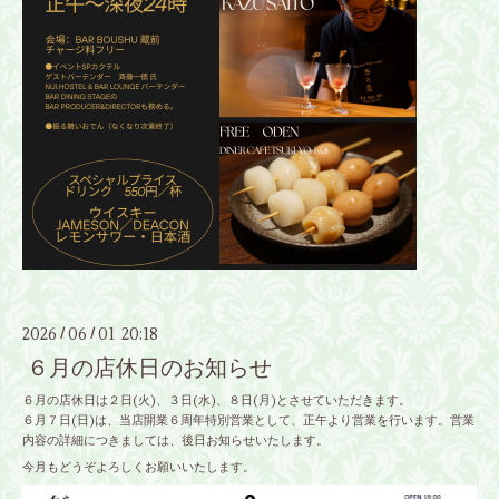
2026
06
01 20:18
/
/
６月の店休日のお知らせ
６月の店休日は２日(火)、３日(水)、８日(月)とさせていただきます。
６月７日(日)は、当店開業６周年特別営業として、正午より営業を行います。営業
内容の詳細につきましては、後日お知らせいたします。
今月もどうぞよろしくお願いいたします。