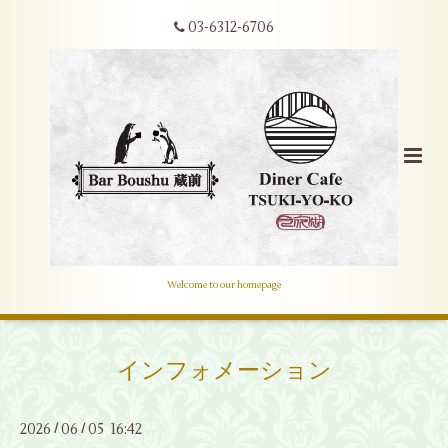
03-6312-6706
Welcome to our homepage
インフォメーション
2026
06
05 16:42
/
/