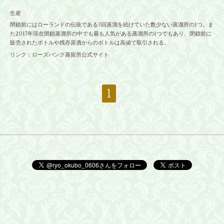
生産
閉鎖前にはローランドの伝統である3回蒸溜を続けていた数少ない蒸溜所の1つ。ま
た2017年現在閉鎖蒸溜所の中でも最も人気がある蒸溜所の1つでもあり、閉鎖前に
販売されたボトルや残存原酒からのボトルは高値で取引される。
リンク：
ローズバンク蒸留所公式サイト
1