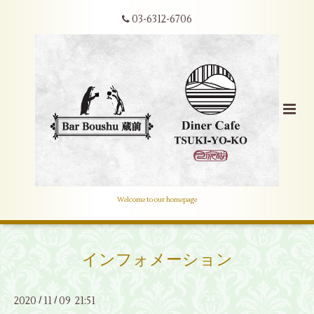
03-6312-6706
Welcome to our homepage
インフォメーション
2020
11
09 21:51
/
/