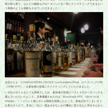
様が持ち寄り、なんと12種類ものローズバンクを一斉にテイスティングできるとい
う奇跡のような体験をさせていただきました！
当店からも「CONNOISSEURS CHOICE Gordon&MacPhail ローズバンク19年
（1988-1997）」を参加者の皆様にテイスティングしていただきました。
いずれのボトルもとても美味でしたが、参加者の皆様にベスト３のローズバンクを
選んでいただいたところ、見事優勝されたのは「Rosebank 1975 Silver Seal
Whisky」！！イベント後にボトル情報を検索したところ、鼻血が出てしまいそう
な希少ボトルで、本当に一生に一度あるかないかの機会に巡り合えた幸せを心から