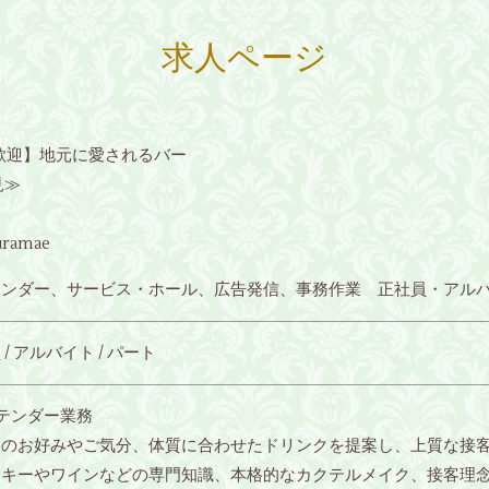
求人ページ
歓迎】地元に愛されるバー
見≫
kuramae
テンダー、サービス・ホール、広告発信、事務作業 正社員・アル
/ アルバイト / パート
テンダー業務
様のお好みやご気分、体質に合わせたドリンクを提案し、上質な接
スキーやワインなどの専門知識、本格的なカクテルメイク、接客理