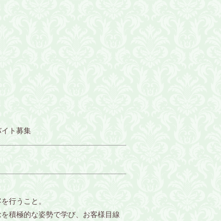
バイト募集
客を行うこと。
念を積極的な姿勢で学び、お客様目線