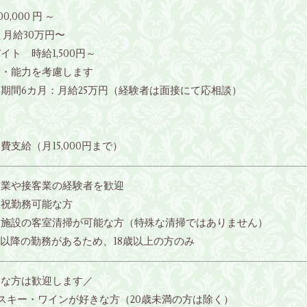
00,000 円 ～
 月給30万円〜
イト 時給1,500円～
験・能力を考慮します
期間6カ月：月給25万円（経験者は面接にて応相談）
給
費支給（月15,000円まで）
食業や接客業の経験者を歓迎
日祝勤務可能な方
泊施設の客室清掃が可能な方（特殊な清掃ではありません）
時以降の勤務があるため、18歳以上の方のみ
んな方は歓迎します／
スキー・ワインが好きな方（20歳未満の方は除く）