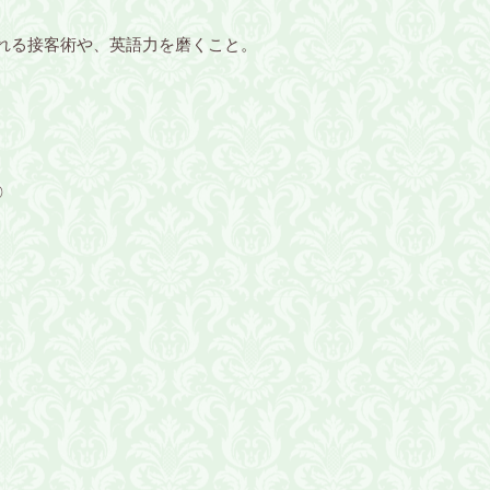
れる接客術や、英語力を磨くこと。
◎
！