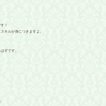
です！
にスキルが身につきますよ。
るはずです。
◎