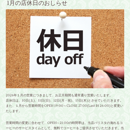
1月の店休日のおしらせ
2026年１月の営業につきまして、お正月期間も通常通り営業いたします。
店休日は、10日(土)、11日(日)、12日(月・祝)、15日(木)とさせていただきます。
また、１月から営業時間をOPEN 19:00～CLOSE 27:00(Last IN 26:00)と変更い
たします。
営業時間の変更に合わせて、OPEN～21:00の時間帯は、当店バリスタの淹れるコ
ーヒーのサービスタイムとして、無料でコーヒーをご提供させていただきます。当