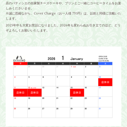
店のパティシエの自家製チーズケーキや、プリンとご一緒にコーヒータイムをお楽
しみくださいませ。
※誠に恐縮ながら、Cover Charge（お一人様 770円）は、以前と同様に頂戴いた
します。
2025年中も大変お世話になりました。2026年も変わらぬお引き立てのほど、どう
ぞよろしくお願いいたします。