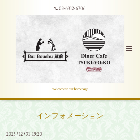
03-6312-6706
Welcome to our homepage
インフォメーション
2025
12
31 19:20
/
/