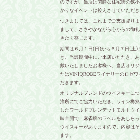
のですが、当店は閑静な住宅街の狭小
かりなイベントは控えさせていただき
つきましては、これまでご支援賜りま
まして、ささやかながら心からの御礼
きたく存じます。
期間は６月１日(日)から６月７日(土
き、当該期間中にご来店いただき、あ
戴いたしましたお客様へ、当店オリジ
たはVINIQROBEワイナリーのロ
だきます。
オリジナルブレンドのウイスキーにつ
溜所にてご協力いただき、ワイン樽熟
したワールドブレンデットモルトウイ
味全開で、麻雀牌のラベルをあしらっ
ウイスキーがありますので、内容はそ
ます。