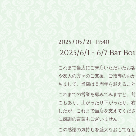
2025
05
21 19:40
/
/
2025/6/1 - 6/
これまで当店にご来店いただいたお客
や友人の方々のご支援、ご指導のおか
ちまして、当店は５周年を迎えること
これまでの営業を顧みてみますと、前
こもあり、上がったり下がったり、右
したが、これまで当店を支えてくださ
に感謝の言葉もございません。
この感謝の気持ちを盛大なおもてなし