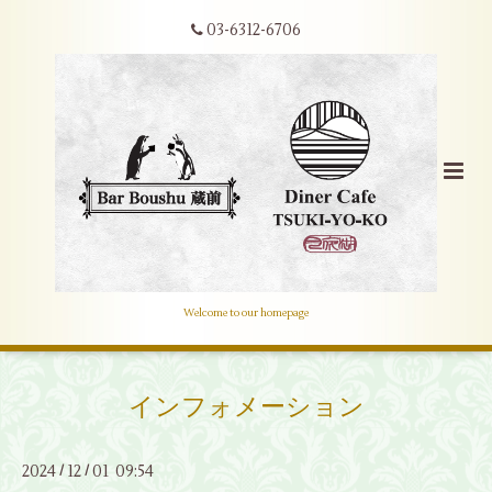
03-6312-6706
Welcome to our homepage
インフォメーション
2024
12
01 09:54
/
/