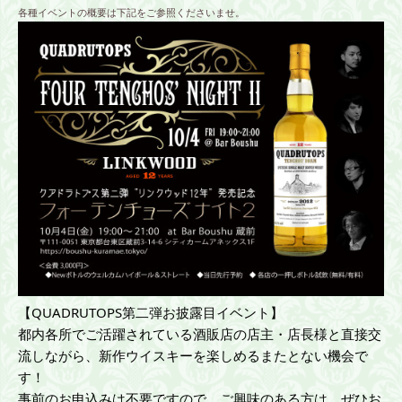
各種イベントの概要は下記をご参照くださいませ。
【QUADRUTOPS第二弾お披露目イベント】
都内各所でご活躍されている酒販店の店主・店長様と直接交
流しながら、新作ウイスキーを楽しめるまたとない機会で
す！
事前のお申込みは不要ですので、ご興味のある方は、ぜひお