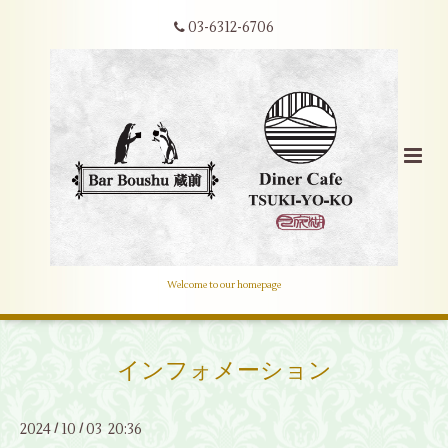
03-6312-6706
Welcome to our homepage
インフォメーション
2024
10
03 20:36
/
/