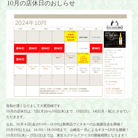
10月の店休日のおしらせ
告知が遅くなりまして大変恐縮です。
10月の店休日は、7日(月)から10日(木)まで、13日(日)、14日(月・祝)とさせてい
ただきます。
なお、10月４日(金)19:00～21:00は新商品ウイスキーのお披露目会を開催！
10月19日(土)は、16:00～18:00頃まで、山崎岳一 氏によるギターLIVEを開催！
10月17日(木)～27日(日)までは、東京カクテル７デイズの開催期間となります！