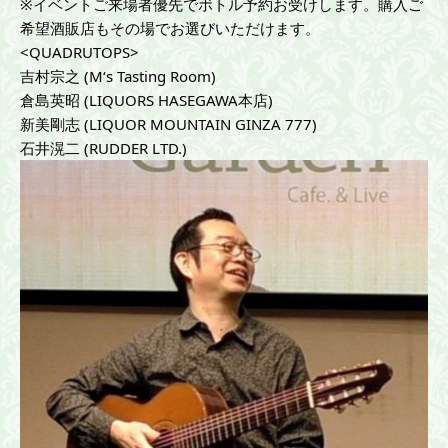
※イベントご来場者優先でボトル予約お受けします。購入ご
希望酒販店もその場でお選びいただけます。
<QUADRUTOPS>
吉村宗之 (M‘s Tasting Room)
倉島英昭 (LIQUORS HASEGAWA本店)
新美剛志 (LIQUOR MOUNTAIN GINZA 777)
石井滉二 (RUDDER LTD.)