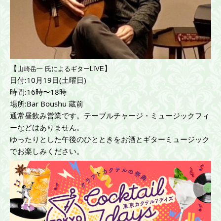
【
】
山崎岳一 氏によるギターLIVE
日付:10月19日(土曜日)
時間:16時〜18時
場所:Bar Boushu 蔵前
通常昼飲み営業です。テーブルチャージ・ミュージックフィ
ーなどはありません。
ゆったりとした午後のひとときをお酒とギターミュージック
でお楽しみください。