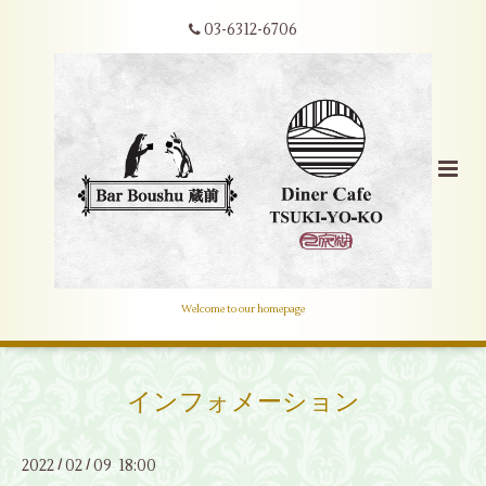
03-6312-6706
Welcome to our homepage
インフォメーション
2022
02
09 18:00
/
/