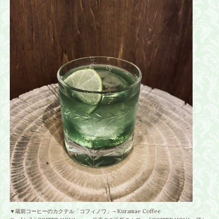
▼蔵前コーヒーのカクテル「コフィノワ」～Kuramae Coffee