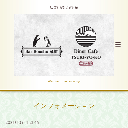
03-6312-6706
Welcome to our homepage
インフォメーション
2021
10
14 21:46
/
/