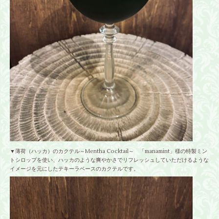
▼薄荷（ハッカ）のカクテル～Mentha Cocktail～ 「
manamint
」様の特製ミン
トシロップを使い、ハッカのような爽やかさでリフレッシュしていただけるような
イメージを元にしたテキーラベースのカクテルです。