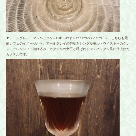
▼アールグレイ・マンハッタン～Earl Grey Manhattan Cocktail～ こちらも蔵
前カフェのイメージから、アールグレイの茶葉をシングルモルトウイスキーのグレ
ンモーレンジィに漬け込み、カクテルの女王と呼ばれるマンハッタン風に仕上げた
カクテルです。