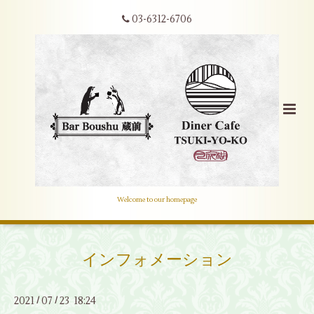
03-6312-6706
Welcome to our homepage
インフォメーション
2021
07
23 18:24
/
/