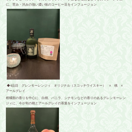
に、苦み・渋みの強い濃い味のコーヒー豆をインフュージョン
◆4品目 グレンモーレンジィ オリジナル（スコッチウイスキー） × 桃 ×
アールグレイ
柑橘類の香りを中心に、白桃、バニラ、シナモンなどの香りのあるグレンモーレン
ジィに、今が旬の桃とアールグレイの茶葉をインフュージョン