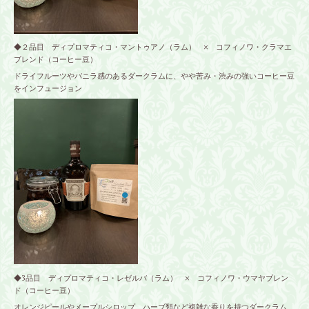
◆２品目 ディプロマティコ・マントゥアノ（ラム） × コフィノワ・クラマエ
ブレンド（コーヒー豆）
ドライフルーツやバニラ感のあるダークラムに、やや苦み・渋みの強いコーヒー豆
をインフュージョン
◆3品目 ディプロマティコ・レゼルバ（ラム） × コフィノワ・ウマヤブレン
ド（コーヒー豆）
オレンジピールやメープルシロップ、ハーブ類など複雑な香りを持つダークラム