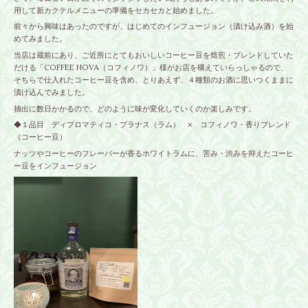
用して新カクテルメニューの準備をセカセカと始めました。
前々から興味はあったのですが、はじめてのインフュージョン（漬け込み酒）を始
めてみました。
当店は蔵前にあり、ご近所にとてもおいしいコーヒー豆を焙煎・ブレンドしていた
だける「COFFEE NOVA（コフィノワ）」様がお店を構えていらっしゃるので、
そちらで仕入れたコーヒー豆を含め、とりあえず、４種類のお酒に思いつくままに
漬け込んでみました。
抽出に数日かかるので、どのように味が変化していくのか楽しみです。
◆１品目 ディプロマティコ・プラナス（ラム） × コフィノワ・香りブレンド
（コーヒー豆）
ナッツやコーヒーのフレーバーが香るホワイトラムに、苦み・渋みを抑えたコーヒ
ー豆をインフュージョン